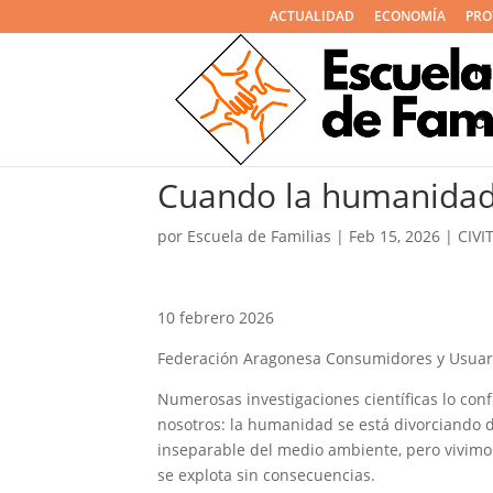
ACTUALIDAD
ECONOMÍA
PRO
I
C
Cuando la humanidad 
por
Escuela de Familias
|
Feb 15, 2026
|
CIVI
10 febrero 2026
Federación Aragonesa Consumidores y Usuar
Numerosas investigaciones científicas lo con
nosotros: la humanidad se está divorciando d
inseparable del medio ambiente, pero vivimos
se explota sin consecuencias.