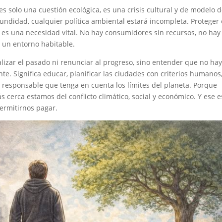
s solo una cuestión ecológica, es una crisis cultural y de modelo d
undidad, cualquier política ambiental estará incompleta. Proteger 
 es una necesidad vital. No hay consumidores sin recursos, no hay
 un entorno habitable.
alizar el pasado ni renunciar al progreso, sino entender que no hay
e. Significa educar, planificar las ciudades con criterios humanos
 responsable que tenga en cuenta los límites del planeta. Porque
s cerca estamos del conflicto climático, social y económico. Y ese e
ermitirnos pagar.