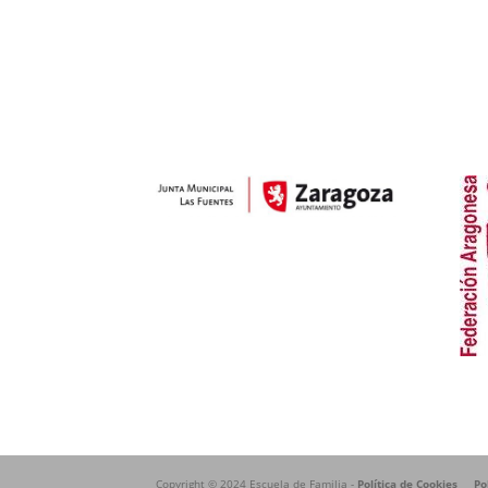
Copyright © 2024 Escuela de Familia -
Política de Cookies
Po