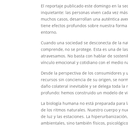
El reportaje publicado este domingo en la se
inquietante: las personas viven cada vez más
muchos casos, desarrollan una auténtica avers
tiene efectos profundos sobre nuestra forma d
entorno.
Cuando una sociedad se desconecta de la nat
comprende, no se protege. Esta es una de las
atravesamos. No basta con hablar de sostenibi
vínculo emocional y cotidiano con el medio na
Desde la perspectiva de los consumidores y 
recursos sin conciencia de su origen, se nor
daño colateral inevitable y se delega toda la
profundo: hemos construido un modelo de vid
La biología humana no está preparada para l
de los ritmos naturales. Nuestro cuerpo y nue
de luz y las estaciones. La hiperurbanización,
ambientales, sino también físicos, psicológico