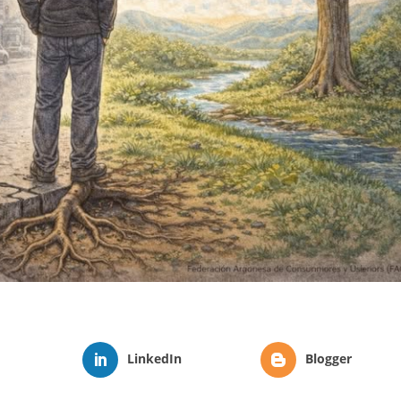
LinkedIn
Blogger