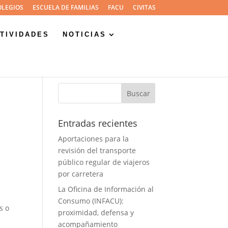
OLEGIOS
ESCUELA DE FAMILIAS
FACU
CIVITAS
TIVIDADES
NOTICIAS
Entradas recientes
Aportaciones para la
revisión del transporte
público regular de viajeros
por carretera
La Oficina de Información al
Consumo (INFACU):
s o
proximidad, defensa y
acompañamiento