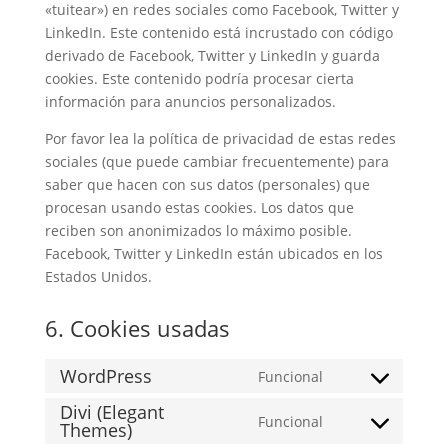
«tuitear») en redes sociales como Facebook, Twitter y
LinkedIn. Este contenido está incrustado con código
derivado de Facebook, Twitter y LinkedIn y guarda
cookies. Este contenido podría procesar cierta
información para anuncios personalizados.
Por favor lea la política de privacidad de estas redes
sociales (que puede cambiar frecuentemente) para
saber que hacen con sus datos (personales) que
procesan usando estas cookies. Los datos que
reciben son anonimizados lo máximo posible.
Facebook, Twitter y LinkedIn están ubicados en los
Estados Unidos.
6. Cookies usadas
WordPress
Funcional
Consent
Divi (Elegant
to
Funcional
Themes)
Consent
service