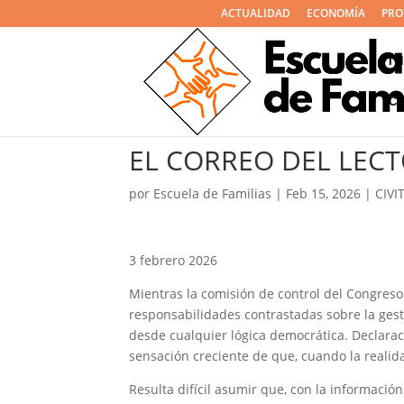
ACTUALIDAD
ECONOMÍA
PRO
I
C
EL CORREO DEL LECT
por
Escuela de Familias
|
Feb 15, 2026
|
CIVI
3 febrero 2026
Mientras la comisión de control del Congreso
responsabilidades contrastadas sobre la gesti
desde cualquier lógica democrática. Declara
sensación creciente de que, cuando la realid
Resulta difícil asumir que, con la informació