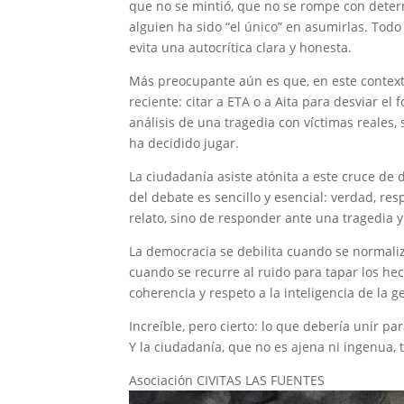
que no se mintió, que no se rompe con deter
alguien ha sido “el único” en asumirlas. Todo
evita una autocrítica clara y honesta.
Más preocupante aún es que, en este context
reciente: citar a ETA o a Aita para desviar el
análisis de una tragedia con víctimas reales, 
ha decidido jugar.
La ciudadanía asiste atónita a este cruce de 
del debate es sencillo y esencial: verdad, res
relato, sino de responder ante una tragedia y
La democracia se debilita cuando se normaliz
cuando se recurre al ruido para tapar los hec
coherencia y respeto a la inteligencia de la g
Increíble, pero cierto: lo que debería unir pa
Y la ciudadanía, que no es ajena ni ingenua, 
Asociación CIVITAS LAS FUENTES