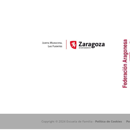
Copyright © 2024 Escuela de Familia -
Política de Cookies
Po