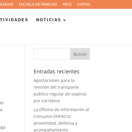
OLEGIOS
ESCUELA DE FAMILIAS
FACU
CIVITAS
TIVIDADES
NOTICIAS
Entradas recientes
Aportaciones para la
revisión del transporte
público regular de viajeros
por carretera
er
na
La Oficina de Información al
Consumo (INFACU):
proximidad, defensa y
nga
acompañamiento