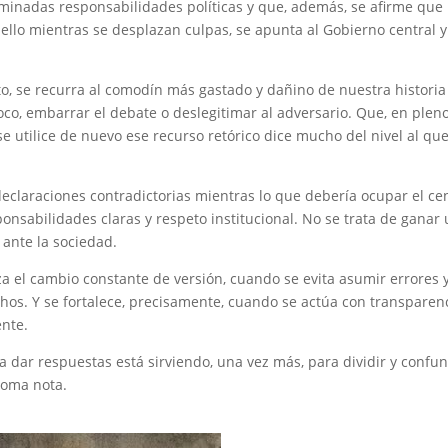
minadas responsabilidades políticas y que, además, se afirme que
 ello mientras se desplazan culpas, se apunta al Gobierno central y
o, se recurra al comodín más gastado y dañino de nuestra historia
 foco, embarrar el debate o deslegitimar al adversario. Que, en plen
se utilice de nuevo ese recurso retórico dice mucho del nivel al que
declaraciones contradictorias mientras lo que debería ocupar el ce
ponsabilidades claras y respeto institucional. No se trata de ganar
 ante la sociedad.
a el cambio constante de versión, cuando se evita asumir errores 
hos. Y se fortalece, precisamente, cuando se actúa con transparenc
ente.
ra dar respuestas está sirviendo, una vez más, para dividir y confun
toma nota.