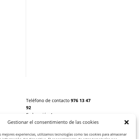
Teléfono de contacto
976 13 47
92
Federación Aragonesa
Consumidores y Usuarios. FACU,
Gestionar el consentimiento de las cookies
Calle Leopoldo Romeo, 30 local
 20
as mejores experiencias, utilizamos tecnologías como las cookies para almacenar