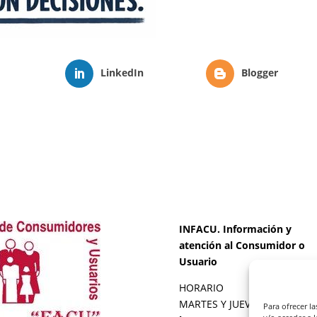
LinkedIn
Blogger
INFACU. Información y
atención al Consumidor o
Usuario
HORARIO
MARTES Y JUEVES de
17:00 a
Para ofrecer l