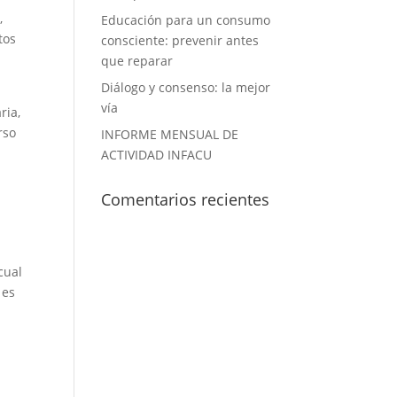
,
Educación para un consumo
tos
consciente: prevenir antes
que reparar
Diálogo y consenso: la mejor
vía
ria,
rso
INFORME MENSUAL DE
ACTIVIDAD INFACU
Comentarios recientes
cual
 es