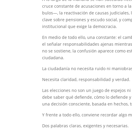
cruce constante de acusaciones en torno a la
bulos—, la reactivación de causas judiciales,
clave sobre pensiones y escudo social, y com
institucional que exige la democracia.
En medio de todo ello, una constante: el cam
el señalar responsabilidades ajenas mientras 
no se sostiene, la confusión aparece como estr
ciudadana.
La ciudadanía no necesita ruido ni maniobras
Necesita claridad, responsabilidad y verdad.
Las elecciones no son un juego de espejos ni
debe saber qué defiende, cómo lo defiende y p
una decisión consciente, basada en hechos, t
Y frente a todo ello, conviene recordar algo 
Dos palabras claras, exigentes y necesarias.