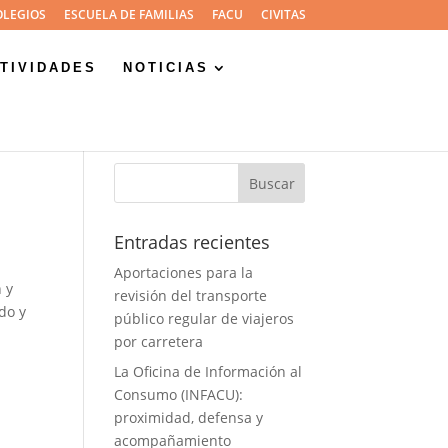
OLEGIOS
ESCUELA DE FAMILIAS
FACU
CIVITAS
TIVIDADES
NOTICIAS
Entradas recientes
Aportaciones para la
 y
revisión del transporte
do y
público regular de viajeros
por carretera
La Oficina de Información al
Consumo (INFACU):
proximidad, defensa y
acompañamiento