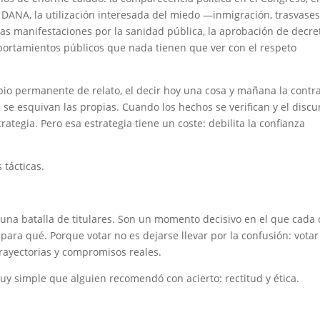
 DANA, la utilización interesada del miedo —inmigración, trasvases
 las manifestaciones por la sanidad pública, la aprobación de decre
portamientos públicos que nada tienen que ver con el respeto
bio permanente de relato, el decir hoy una cosa y mañana la contra
se esquivan las propias. Cuando los hechos se verifican y el discu
ategia. Pero esa estrategia tiene un coste: debilita la confianza
 tácticas.
 una batalla de titulares. Son un momento decisivo en el que cada 
ara qué. Porque votar no es dejarse llevar por la confusión: votar
rayectorias y compromisos reales.
muy simple que alguien recomendó con acierto: rectitud y ética.