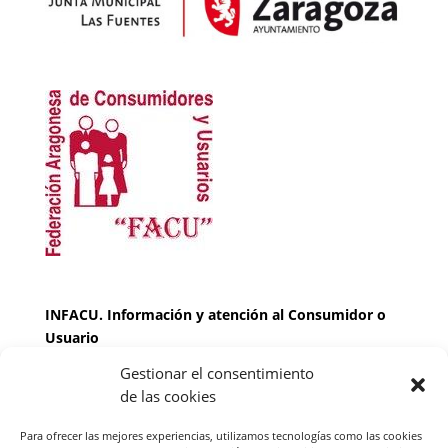
INFACU. Información y atención al Consumidor o
Usuario
Gestionar el consentimiento
HORARIO
de las cookies
MARTES Y JUEVES de
17:00 a 20 horas
LUNES, MIERCOLES Y VIERNES: de
18:00 a 20:00
Para ofrecer las mejores experiencias, utilizamos tecnologías como las cookies
horas