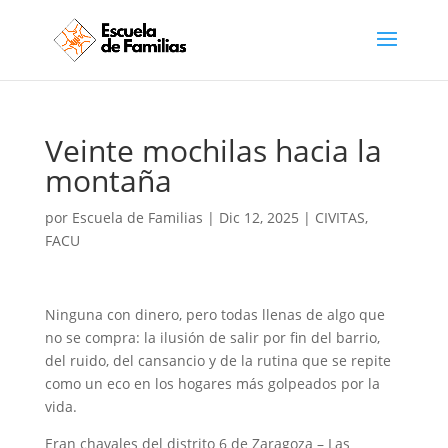
Veinte mochilas hacia la
montaña
por
Escuela de Familias
|
Dic 12, 2025
|
CIVITAS
,
FACU
Ninguna con dinero, pero todas llenas de algo que
no se compra: la ilusión de salir por fin del barrio,
del ruido, del cansancio y de la rutina que se repite
como un eco en los hogares más golpeados por la
vida.
Eran chavales del distrito 6 de Zaragoza – Las