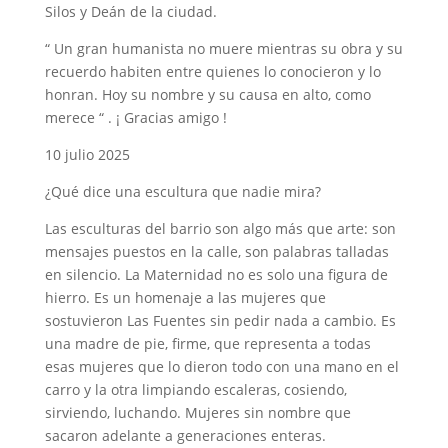
Silos y Deán de la ciudad.
“ Un gran humanista no muere mientras su obra y su
recuerdo habiten entre quienes lo conocieron y lo
honran. Hoy su nombre y su causa en alto, como
merece “ . ¡ Gracias amigo !
10 julio 2025
¿Qué dice una escultura que nadie mira?
Las esculturas del barrio son algo más que arte: son
mensajes puestos en la calle, son palabras talladas
en silencio. La Maternidad no es solo una figura de
hierro. Es un homenaje a las mujeres que
sostuvieron Las Fuentes sin pedir nada a cambio. Es
una madre de pie, firme, que representa a todas
esas mujeres que lo dieron todo con una mano en el
carro y la otra limpiando escaleras, cosiendo,
sirviendo, luchando. Mujeres sin nombre que
sacaron adelante a generaciones enteras.