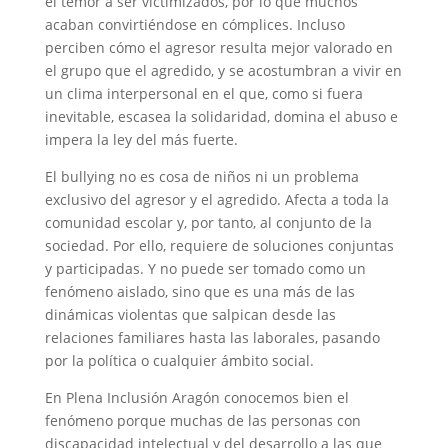
el temor a ser victimizados, por lo que muchos
acaban convirtiéndose en cómplices. Incluso
perciben cómo el agresor resulta mejor valorado en
el grupo que el agredido, y se acostumbran a vivir en
un clima interpersonal en el que, como si fuera
inevitable, escasea la solidaridad, domina el abuso e
impera la ley del más fuerte.
El bullying no es cosa de niños ni un problema
exclusivo del agresor y el agredido. Afecta a toda la
comunidad escolar y, por tanto, al conjunto de la
sociedad. Por ello, requiere de soluciones conjuntas
y participadas. Y no puede ser tomado como un
fenómeno aislado, sino que es una más de las
dinámicas violentas que salpican desde las
relaciones familiares hasta las laborales, pasando
por la política o cualquier ámbito social.
En Plena Inclusión Aragón conocemos bien el
fenómeno porque muchas de las personas con
discapacidad intelectual y del desarrollo a las que