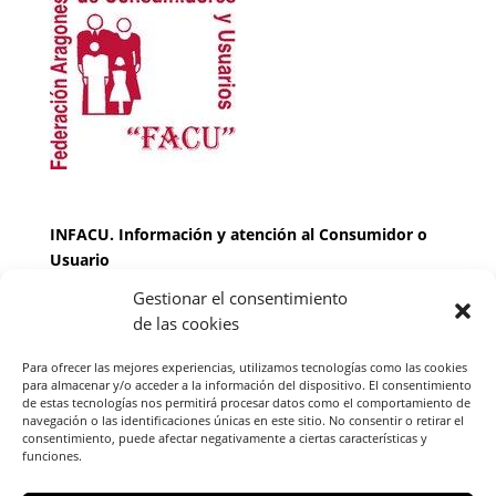
INFACU. Información y atención al Consumidor o
Usuario
Gestionar el consentimiento
HORARIO
de las cookies
MARTES Y JUEVES de
17:00 a 20 horas
LUNES, MIERCOLES Y VIERNES: de
18:00 a 20:00
Para ofrecer las mejores experiencias, utilizamos tecnologías como las cookies
horas
para almacenar y/o acceder a la información del dispositivo. El consentimiento
de estas tecnologías nos permitirá procesar datos como el comportamiento de
navegación o las identificaciones únicas en este sitio. No consentir o retirar el
consentimiento, puede afectar negativamente a ciertas características y
Teléfono de contacto
976 13 47 92
funciones.
Federación Aragonesa Consumidores y Usuarios.