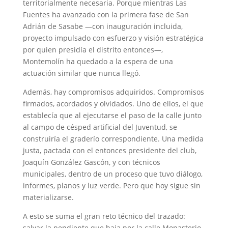
territorialmente necesaria. Porque mientras Las
Fuentes ha avanzado con la primera fase de San
Adrián de Sasabe —con inauguración incluida,
proyecto impulsado con esfuerzo y visión estratégica
por quien presidía el distrito entonces—,
Montemolín ha quedado a la espera de una
actuación similar que nunca llegó.
Además, hay compromisos adquiridos. Compromisos
firmados, acordados y olvidados. Uno de ellos, el que
establecía que al ejecutarse el paso de la calle junto
al campo de césped artificial del Juventud, se
construiría el graderío correspondiente. Una medida
justa, pactada con el entonces presidente del club,
Joaquín González Gascón, y con técnicos
municipales, dentro de un proceso que tuvo diálogo,
informes, planos y luz verde. Pero que hoy sigue sin
materializarse.
A esto se suma el gran reto técnico del trazado:
salvar la pendiente que baja por la calle Monasterio