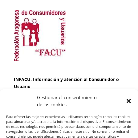
INFACU. Información y atención al Consumidor o
Usuario
Gestionar el consentimiento
HORARIO
de las cookies
MARTES Y JUEVES de
17:00 a 20 horas
LUNES, MIERCOLES Y VIERNES: de
18:00 a 20:00
Para ofrecer las mejores experiencias, utilizamos tecnologías como las cookies
horas
para almacenar y/o acceder a la información del dispositivo. El consentimiento
de estas tecnologías nos permitirá procesar datos como el comportamiento de
navegación o las identificaciones únicas en este sitio. No consentir o retirar el
consentimiento, puede afectar negativamente a ciertas características y