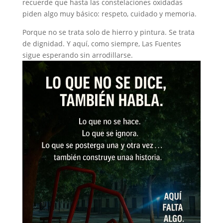
recuerde que hasta las constelaciones oxidadas
piden algo muy básico: respeto, cuidado y memoria.
Porque no se trata solo de hierro y pintura. Se trata
de dignidad. Y aquí, como siempre, Las Fuentes
sigue esperando sin arrodillarse.