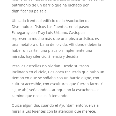
patrimonio de un barrio que ha luchado por
dignificar su paisaje.
Ubicada frente al edificio de la Asociación de
Disminuidos Físicos Las Fuentes, en el paseo
Echegaray con Fray Luis Urbano, Casiopea
representa mucho más que una pieza artística: es
una metáfora urbana del olvido. Allí donde debería
haber un cartel, una placa o simplemente una
mirada, hay silencio. Silencio y desidia.
Pero las estrellas no olvidan. Desde su trono
inclinado en el cielo, Casiopea recuerda que hubo un
tiempo en que se soñaba con un barrio digno, con
cultura accesible, con esculturas que fueran faros. Y
sigue ahí, señalando —aunque no la escuchen— el
camino que no se está tomando.
Quizá algún día, cuando el Ayuntamiento vuelva a
mirar a Las Fuentes con la atención que merece,