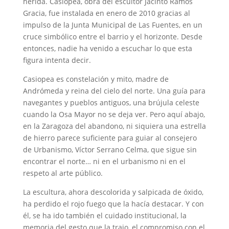
herida. Casiopea, obra del escultor Jacinto Ramos
Gracia, fue instalada en enero de 2010 gracias al
impulso de la Junta Municipal de Las Fuentes, en un
cruce simbólico entre el barrio y el horizonte. Desde
entonces, nadie ha venido a escuchar lo que esta
figura intenta decir.
Casiopea es constelación y mito, madre de
Andrómeda y reina del cielo del norte. Una guía para
navegantes y pueblos antiguos, una brújula celeste
cuando la Osa Mayor no se deja ver. Pero aquí abajo,
en la Zaragoza del abandono, ni siquiera una estrella
de hierro parece suficiente para guiar al consejero
de Urbanismo, Víctor Serrano Celma, que sigue sin
encontrar el norte… ni en el urbanismo ni en el
respeto al arte público.
La escultura, ahora descolorida y salpicada de óxido,
ha perdido el rojo fuego que la hacía destacar. Y con
él, se ha ido también el cuidado institucional, la
memoria del gesto que la trajo, el compromiso con el