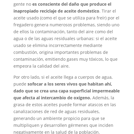
gente no
es consciente del daño que produce el
inapropiado reciclaje de aceite doméstico
. Tirar el
aceite usado (como el que se utiliza para freír) por el
fregadero genera numerosos problemas, siendo uno
de ellos la contaminación, tanto del aire como del
agua o de las aguas residuales urbanas: si el aceite
usado se elimina incorrectamente mediante
combustión, origina importantes problemas de
contaminación, emitiendo gases muy tóxicos, lo que
empeora la calidad del aire.
Por otro lado, si el aceite llega a cuerpos de agua,
puede
sofocar a los seres vivos que habitan ahí,
dado que se crea una capa superficial impermeable
que afecta al intercambio de oxígeno.
Además, la
grasa de estos aceites puede formar atascos en las
canalizaciones de red de aguas residuales,
generando un ambiente propicio para que se
multipliquen y desarrollen gérmenes que inciden
negativamente en la salud de la población.