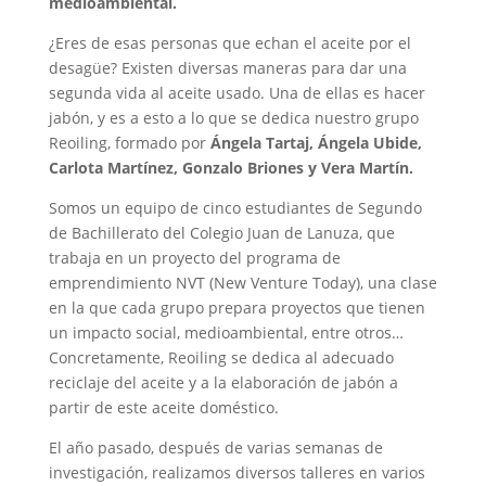
medioambiental.
¿Eres de esas personas que echan el aceite por el
desagüe? Existen diversas maneras para dar una
segunda vida al aceite usado. Una de ellas es hacer
jabón, y es a esto a lo que se dedica nuestro grupo
Reoiling, formado por
Ángela Tartaj, Ángela Ubide,
Carlota Martínez, Gonzalo Briones y Vera Martín.
Somos un equipo de cinco estudiantes de Segundo
de Bachillerato del Colegio Juan de Lanuza, que
trabaja en un proyecto del programa de
emprendimiento NVT (New Venture Today), una clase
en la que cada grupo prepara proyectos que tienen
un impacto social, medioambiental, entre otros…
Concretamente, Reoiling se dedica al adecuado
reciclaje del aceite y a la elaboración de jabón a
partir de este aceite doméstico.
El año pasado, después de varias semanas de
investigación, realizamos diversos talleres en varios