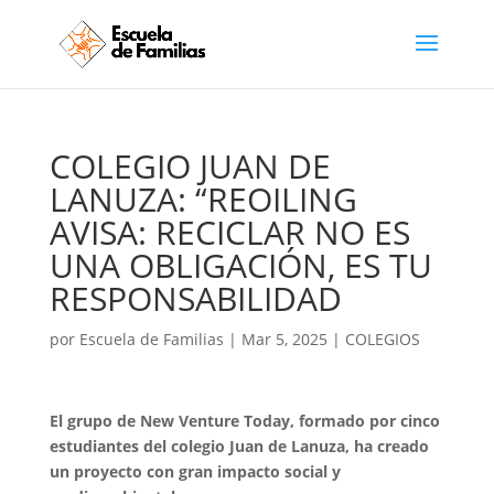
COLEGIO JUAN DE
LANUZA: “REOILING
AVISA: RECICLAR NO ES
UNA OBLIGACIÓN, ES TU
RESPONSABILIDAD
por
Escuela de Familias
|
Mar 5, 2025
|
COLEGIOS
El grupo de New Venture Today, formado por cinco
estudiantes del colegio Juan de Lanuza, ha creado
un proyecto con gran impacto social y