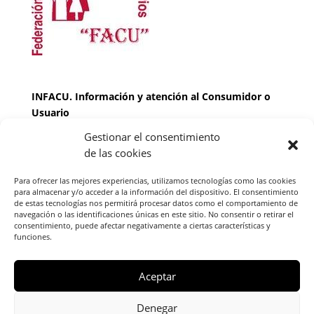
INFACU. Información y atención al Consumidor o
Usuario
Gestionar el consentimiento
HORARIO
de las cookies
MARTES Y JUEVES de
17:00 a 20 horas
LUNES, MIERCOLES Y VIERNES: de
18:00 a 20:00
Para ofrecer las mejores experiencias, utilizamos tecnologías como las cookies
horas
para almacenar y/o acceder a la información del dispositivo. El consentimiento
de estas tecnologías nos permitirá procesar datos como el comportamiento de
navegación o las identificaciones únicas en este sitio. No consentir o retirar el
consentimiento, puede afectar negativamente a ciertas características y
Teléfono de contacto
976 13 47 92
funciones.
Federación Aragonesa Consumidores y Usuarios.
FACU, Calle Leopoldo Romeo, 30 local
Aceptar
Denegar