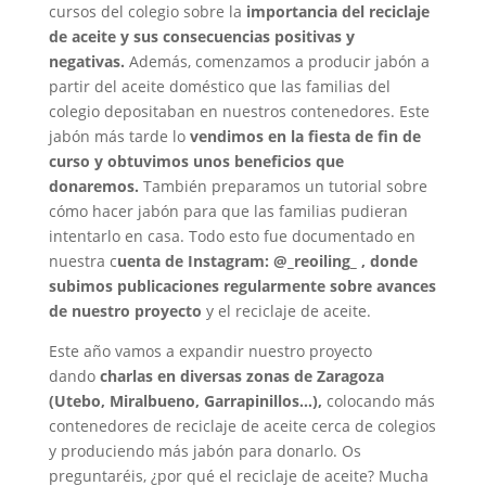
cursos del colegio sobre la
importancia del reciclaje
de aceite y sus consecuencias positivas y
negativas.
Además, comenzamos a producir jabón a
partir del aceite doméstico que las familias del
colegio depositaban en nuestros contenedores. Este
jabón más tarde lo
vendimos en la fiesta de fin de
curso y obtuvimos unos beneficios que
donaremos.
También preparamos un tutorial sobre
cómo hacer jabón para que las familias pudieran
intentarlo en casa. Todo esto fue documentado en
nuestra c
uenta de Instagram: @_reoiling_ , donde
subimos publicaciones regularmente sobre avances
de nuestro proyecto
y el reciclaje de aceite.
Este año vamos a expandir nuestro proyecto
dando
charlas en diversas zonas de Zaragoza
(Utebo, Miralbueno, Garrapinillos…),
colocando más
contenedores de reciclaje de aceite cerca de colegios
y produciendo más jabón para donarlo. Os
preguntaréis, ¿por qué el reciclaje de aceite? Mucha