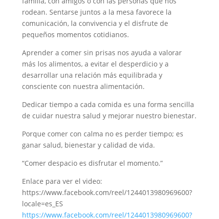
familia, con amigos o con las personas que nos
rodean. Sentarse juntos a la mesa favorece la
comunicación, la convivencia y el disfrute de
pequeños momentos cotidianos.
Aprender a comer sin prisas nos ayuda a valorar
más los alimentos, a evitar el desperdicio y a
desarrollar una relación más equilibrada y
consciente con nuestra alimentación.
Dedicar tiempo a cada comida es una forma sencilla
de cuidar nuestra salud y mejorar nuestro bienestar.
Porque comer con calma no es perder tiempo; es
ganar salud, bienestar y calidad de vida.
“Comer despacio es disfrutar el momento.”
Enlace para ver el video:
https://www.facebook.com/reel/1244013980969600?
locale=es_ES
https://www.facebook.com/reel/1244013980969600?