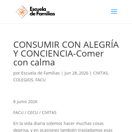
CONSUMIR CON ALEGRÍA
Y CONCIENCIA-Comer
con calma
por
Escuela de Familias
|
Jun 28, 2026
|
CIVITAS
,
COLEGIOS
,
FACU
8 junio 2026
FACU / CECU / CIVITAS
En la vida diaria solemos hacer muchas cosas
deprisa, y en ocasiones también trasladamos esas