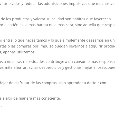
itar olvidos y reducir las adquisiciones impulsivas que muchas ve
 de los productos y valorar su calidad son hábitos que favorecen
r elección es la más barata ni la más cara, sino aquella que resp
ar entre lo que necesitamos y lo que simplemente deseamos en un
rtas o las compras por impulso pueden llevarnos a adquirir produ
, apenas utilizamos.
dos a nuestras necesidades contribuye a un consumo más responsa
permite ahorrar, evitar desperdicios y gestionar mejor el presupue
ejar de disfrutar de las compras, sino aprender a decidir con
 elegir de manera más consciente.
”