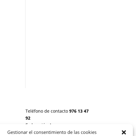
Teléfono de contacto
976 13 47
92
Federación Aragonesa
Consumidores y Usuarios. FACU,
Gestionar el consentimiento de las cookies