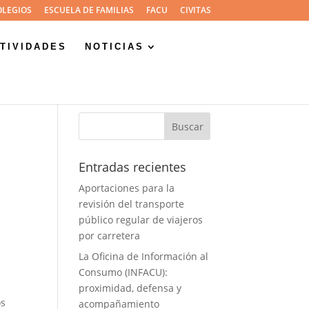
OLEGIOS
ESCUELA DE FAMILIAS
FACU
CIVITAS
TIVIDADES
NOTICIAS
Entradas recientes
Aportaciones para la
revisión del transporte
público regular de viajeros
por carretera
La Oficina de Información al
Consumo (INFACU):
proximidad, defensa y
os
acompañamiento