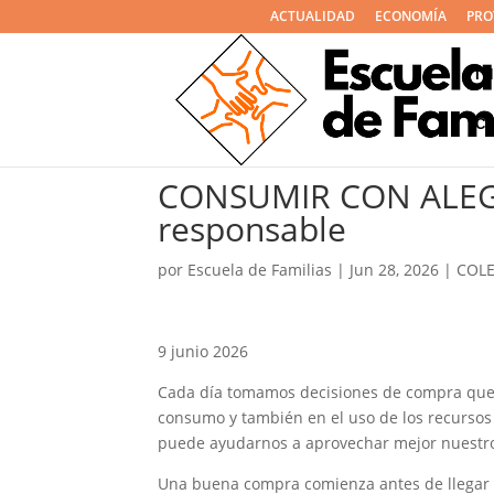
ACTUALIDAD
ECONOMÍA
PRO
I
C
CONSUMIR CON ALEGR
responsable
por
Escuela de Familias
|
Jun 28, 2026
|
COLE
9 junio 2026
Cada día tomamos decisiones de compra que i
consumo y también en el uso de los recursos
puede ayudarnos a aprovechar mejor nuestro 
Una buena compra comienza antes de llegar a