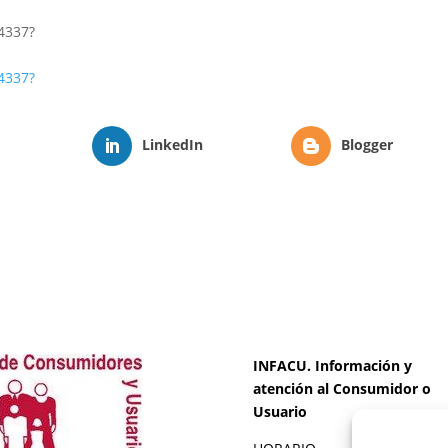
4337?
4337?
LinkedIn
Blogger
INFACU. Información y
atención al Consumidor o
Usuario