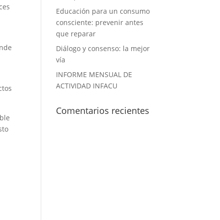
ces
Educación para un consumo
consciente: prevenir antes
que reparar
onde
Diálogo y consenso: la mejor
vía
INFORME MENSUAL DE
ACTIVIDAD INFACU
ctos
Comentarios recientes
ble
sto