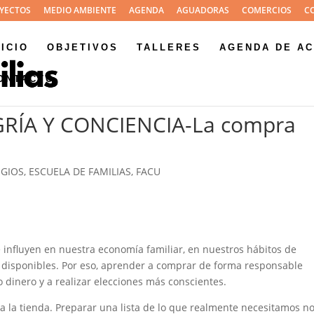
YECTOS
MEDIO AMBIENTE
AGENDA
AGUADORAS
COMERCIOS
C
NICIO
OBJETIVOS
TALLERES
AGENDA DE AC
ONTACTO
ÍA Y CONCIENCIA-La compra
GIOS
,
ESCUELA DE FAMILIAS
,
FACU
nfluyen en nuestra economía familiar, en nuestros hábitos de
 disponibles. Por eso, aprender a comprar de forma responsable
dinero y a realizar elecciones más conscientes.
 la tienda. Preparar una lista de lo que realmente necesitamos n