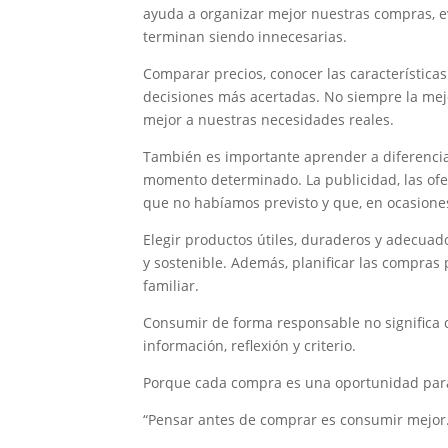
ayuda a organizar mejor nuestras compras, ev
terminan siendo innecesarias.
Comparar precios, conocer las características
decisiones más acertadas. No siempre la mejo
mejor a nuestras necesidades reales.
También es importante aprender a diferenci
momento determinado. La publicidad, las ofe
que no habíamos previsto y que, en ocasiones
Elegir productos útiles, duraderos y adecua
y sostenible. Además, planificar las compras 
familiar.
Consumir de forma responsable no significa d
información, reflexión y criterio.
Porque cada compra es una oportunidad para
“Pensar antes de comprar es consumir mejor.