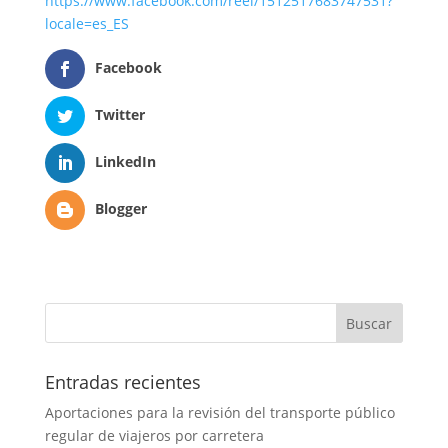
https://www.facebook.com/reel/1512517683747531?
locale=es_ES
Facebook
Twitter
LinkedIn
Blogger
Entradas recientes
Aportaciones para la revisión del transporte público
regular de viajeros por carretera