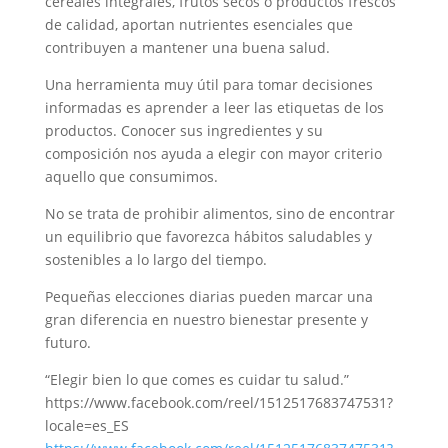
cereales integrales, frutos secos o productos frescos
de calidad, aportan nutrientes esenciales que
contribuyen a mantener una buena salud.
Una herramienta muy útil para tomar decisiones
informadas es aprender a leer las etiquetas de los
productos. Conocer sus ingredientes y su
composición nos ayuda a elegir con mayor criterio
aquello que consumimos.
No se trata de prohibir alimentos, sino de encontrar
un equilibrio que favorezca hábitos saludables y
sostenibles a lo largo del tiempo.
Pequeñas elecciones diarias pueden marcar una
gran diferencia en nuestro bienestar presente y
futuro.
“Elegir bien lo que comes es cuidar tu salud.”
https://www.facebook.com/reel/1512517683747531?
locale=es_ES