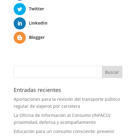
Twitter
LinkedIn
Blogger
Entradas recientes
Aportaciones para la revisión del transporte público
regular de viajeros por carretera
La Oficina de Información al Consumo (INFACU):
proximidad, defensa y acompañamiento
Educación para un consumo consciente: prevenir