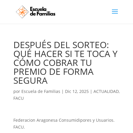
DESPUÉS DEL SORTEO:
QUÉ HACER SI TE TOCA Y
CÓMO COBRAR TU
PREMIO DE FORMA
SEGURA
por
Escuela de Familias
|
Dic 12, 2025
|
ACTUALIDAD
,
FACU
Federacion Aragonesa Consumidipores y Usuarios.
FACU.