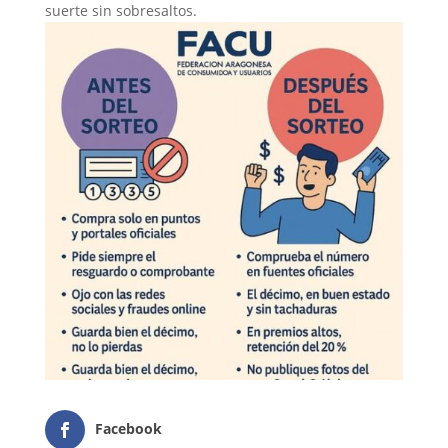
suerte sin sobresaltos.
Facebook