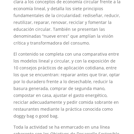
clara a los conceptos de economía circular frente a la
economía lineal, y detalla los siete principios
fundamentales de la circularidad: rediseñar, reducir,
reutilizar, reparar, renovar, reciclar y fomentar la
educación circular. También se presentan las
denominadas “nueve erres” que amplían la visión
crítica y transformadora del consumo.
El contenido se completa con una comparativa entre
los modelos lineal y circular, y con la exposición de
10 consejos prácticos de aplicación cotidiana, entre
los que se encuentran: reparar antes que tirar, optar
por lo duradero frente a lo desechable, reducir la
basura generada, comprar de segunda mano,
compostar en casa, ajustar el gasto energético,
reciclar adecuadamente y pedir comida sobrante en
restaurantes mediante la práctica conocida como
doggy bag o good bag.
Toda la actividad se ha enmarcado en una línea
coherente con los Objetivos de Desarrollo Sostenible,