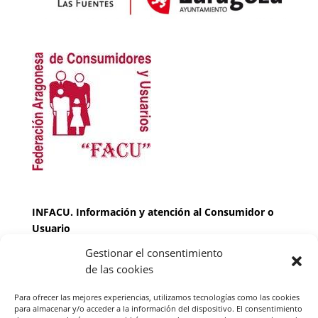
INFACU. Información y atención al Consumidor o
Usuario
Gestionar el consentimiento
HORARIO
de las cookies
MARTES Y JUEVES de
17:00 a 20 horas
LUNES, MIERCOLES Y VIERNES: de
18:00 a 20:00
Para ofrecer las mejores experiencias, utilizamos tecnologías como las cookies
horas
para almacenar y/o acceder a la información del dispositivo. El consentimiento