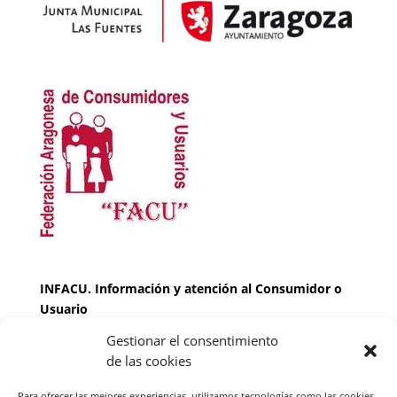
INFACU. Información y atención al Consumidor o
Usuario
Gestionar el consentimiento
HORARIO
de las cookies
MARTES Y JUEVES de
17:00 a 20 horas
LUNES, MIERCOLES Y VIERNES: de
18:00 a 20:00
Para ofrecer las mejores experiencias, utilizamos tecnologías como las cookies