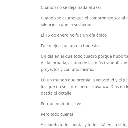
Cuando no se deja nada al azar.
Cuando se asume que el compromiso social no 
silencioso que la sostiene.
El 15 de enero no fue un día épico.
Fue mejor: fue un día honesto.
Un día en el que todo cuadró porque hubo tie
de la jornada, es una de las más tranquiliza
proyectos y con uno mismo.
En un mundo que premia la velocidad y el gest
los que no se corre, pero se avanza. Días en l
desde el detalle.
Porque no todo se ve.
Pero todo cuenta.
Y cuando todo cuenta, y todo está en su sitio