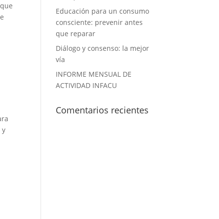
rque
Educación para un consumo
se
consciente: prevenir antes
que reparar
Diálogo y consenso: la mejor
vía
INFORME MENSUAL DE
ACTIVIDAD INFACU
Comentarios recientes
ara
 y