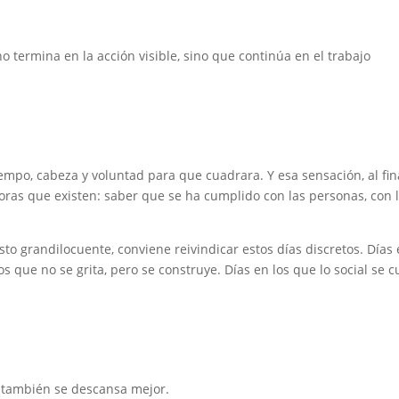
termina en la acción visible, sino que continúa en el trabajo
mpo, cabeza y voluntad para que cuadrara. Y esa sensación, al fin
doras que existen: saber que se ha cumplido con las personas, con 
o grandilocuente, conviene reivindicar estos días discretos. Días 
os que no se grita, pero se construye. Días en los que lo social se c
, también se descansa mejor.