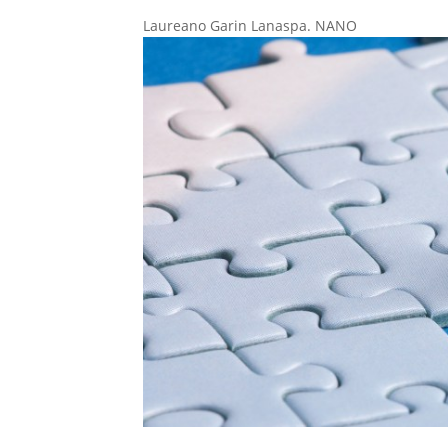
Laureano Garin Lanaspa. NANO