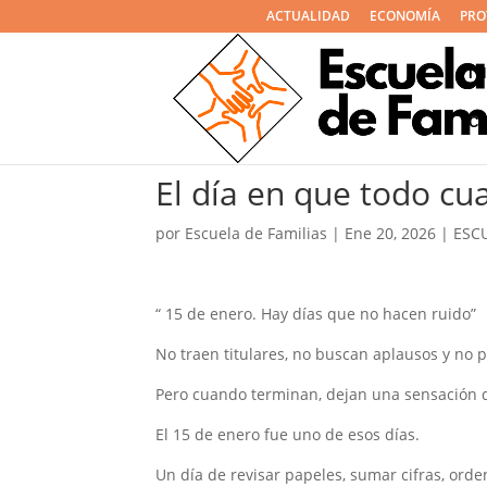
ACTUALIDAD
ECONOMÍA
PRO
I
C
El día en que todo cu
por
Escuela de Familias
|
Ene 20, 2026
|
ESCU
“ 15 de enero. Hay días que no hacen ruido”
No traen titulares, no buscan aplausos y no
Pero cuando terminan, dejan una sensación dif
El 15 de enero fue uno de esos días.
Un día de revisar papeles, sumar cifras, ord