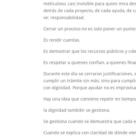
meticuloso, casi invisible para quien mira de
detrás de cada proyecto, de cada ayuda, de c
ve: responsabilidad.
Cerrar un proceso no es solo poner un punto 
Es rendir cuentas.
Es demostrar que los recursos públicos y cole
Es respetar a quienes confían, a quienes fina
Durante este día se cerraron justificaciones
cumplir un trámite sin más, sino para cumplir
con dignidad. Porque ayudar no es improvisar
Hay una idea que conviene repetir en tiempos
la dignidad también se gestiona.
Se gestiona cuando se demuestra que cada eu
Cuando se explica con claridad de dónde vie