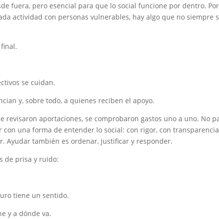
sde fuera, pero esencial para que lo social funcione por dentro. Po
ada actividad con personas vulnerables, hay algo que no siempre 
final.
ctivos se cuidan.
ncian y, sobre todo, a quienes reciben el apoyo.
, se revisaron aportaciones, se comprobaron gastos uno a uno. No p
 con una forma de entender lo social: con rigor, con transparencia
. Ayudar también es ordenar, justificar y responder.
 de prisa y ruido:
ro tiene un sentido.
ne y a dónde va.