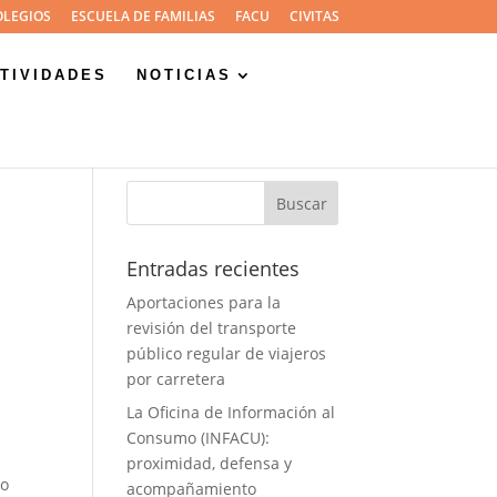
OLEGIOS
ESCUELA DE FAMILIAS
FACU
CIVITAS
TIVIDADES
NOTICIAS
Entradas recientes
Aportaciones para la
revisión del transporte
público regular de viajeros
por carretera
La Oficina de Información al
Consumo (INFACU):
proximidad, defensa y
jo
acompañamiento