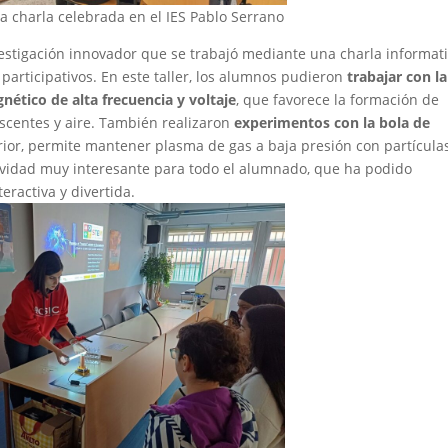
 charla celebrada en el IES Pablo Serrano
estigación innovador que se trabajó mediante una charla informati
participativos. En este taller, los alumnos pudieron
trabajar con la
ético de alta frecuencia y voltaje
, que favorece la formación de
scentes y aire. También realizaron
experimentos con la bola de
rior, permite mantener plasma de gas a baja presión con partícula
tividad muy interesante para todo el alumnado, que ha podido
eractiva y divertida.