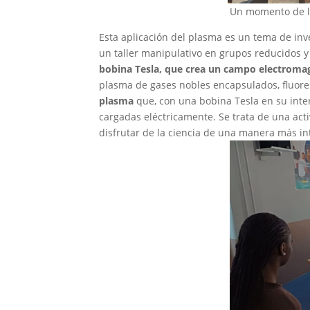
Un momento de la
Esta aplicación del plasma es un tema de inv
un taller manipulativo en grupos reducidos y 
bobina Tesla, que crea un campo electromagn
plasma de gases nobles encapsulados, fluore
plasma
que, con una bobina Tesla en su inte
cargadas eléctricamente. Se trata de una ac
disfrutar de la ciencia de una manera más int