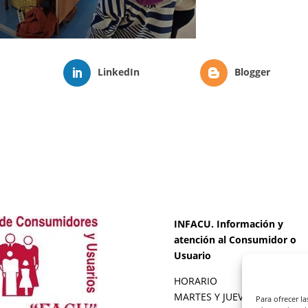
LinkedIn
Blogger
INFACU. Información y
atención al Consumidor o
Usuario
HORARIO
MARTES Y JUEVES de
17:00 a
Para ofrecer l