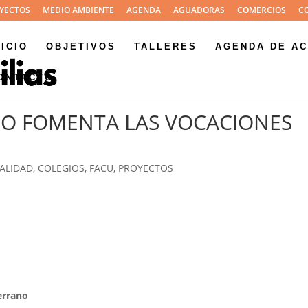
YECTOS
MEDIO AMBIENTE
AGENDA
AGUADORAS
COMERCIOS
C
NICIO
OBJETIVOS
TALLERES
AGENDA DE AC
ONTACTO
ANO FOMENTA LAS VOCACIONES
ALIDAD
,
COLEGIOS
,
FACU
,
PROYECTOS
errano