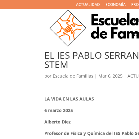
ACTUALIDAD
ECONOMÍA
PRO
I
C
EL IES PABLO SERR
STEM
por
Escuela de Familias
|
Mar 6, 2025
|
ACTU
LA VIDA EN LAS AULAS
6 marzo 2025
Alberto Díez
Profesor de Física y Química del IES Pablo S