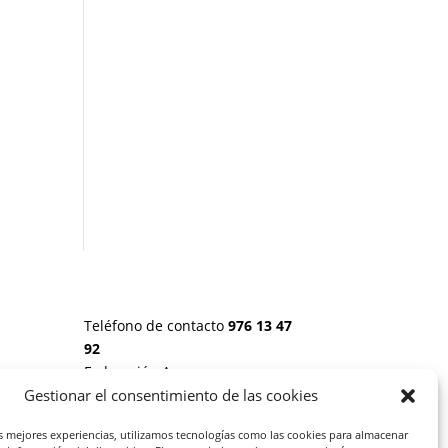
Teléfono de contacto
976 13 47
92
Federación Aragonesa
Consumidores y Usuarios. FACU,
Gestionar el consentimiento de las cookies
Calle Leopoldo Romeo, 30 local
 20
as mejores experiencias, utilizamos tecnologías como las cookies para almacenar