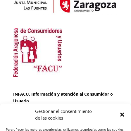
INFACU. Información y atención al Consumidor o
Usuario
Gestionar el consentimiento
HORARIO
de las cookies
MARTES Y JUEVES de
17:00 a 20 horas
LUNES, MIERCOLES Y VIERNES: de
18:00 a 20:00
Para ofrecer las mejores experiencias, utilizamos tecnologías como las cookies