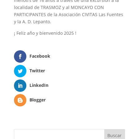
menotrs de 16 años a través de una excursión a la
localidad de TRASMOZ y al MONCAYO CON
PARTICIPANTES de la Asociación CIVITAS Las Fuentes
y la A. D. Lepanto.
¡ Feliz año y bienvenido 2025 !
Facebook
Twitter
LinkedIn
Blogger