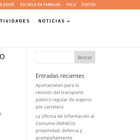
OLEGIOS
ESCUELA DE FAMILIAS
FACU
CIVITAS
TIVIDADES
NOTICIAS
ro
Entradas recientes
Aportaciones para la
revisión del transporte
público regular de viajeros
por carretera
s
La Oficina de Información al
Consumo (INFACU):
proximidad, defensa y
acompañamiento