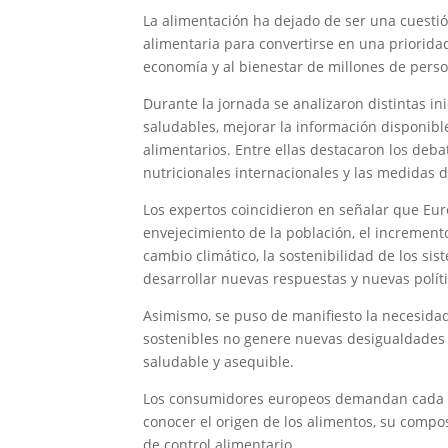
La alimentación ha dejado de ser una cuestión
alimentaria para convertirse en una prioridad
economía y al bienestar de millones de perso
Durante la jornada se analizaron distintas i
saludables, mejorar la información disponibl
alimentarios. Entre ellas destacaron los deba
nutricionales internacionales y las medidas d
Los expertos coincidieron en señalar que Eur
envejecimiento de la población, el incremen
cambio climático, la sostenibilidad de los si
desarrollar nuevas respuestas y nuevas políti
Asimismo, se puso de manifiesto la necesidad
sostenibles no genere nuevas desigualdades so
saludable y asequible.
Los consumidores europeos demandan cada ve
conocer el origen de los alimentos, su compos
de control alimentario.