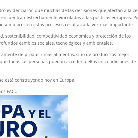
tro evidenciaron que muchas de las decisiones que afectan a la ce
 encuentran estrechamente vinculadas a las políticas europeas. Po
e consumidores en estos procesos resulta cada vez más importante.
ud, sostenibilidad, competitividad económica y protección de los
fundos cambios sociales, tecnológicos y ambientales.
camente de producir más alimentos, sino de producirlos mejor,
r que todas las personas puedan acceder a ellos en condiciones de
 se está construyendo hoy en Europa.
ios FACU