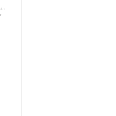
sta
r