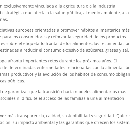
 exclusivamente vinculada a la agricultura o a la industria
 estratégica que afecta a la salud pública, al medio ambiente, a la
nas.
niciativas europeas orientadas a promover hábitos alimentarios más
e para los consumidores y reforzar la seguridad de los productos
tes sobre el etiquetado frontal de los alimentos, las recomendacio
estinadas a reducir el consumo excesivo de azúcares, grasas y sal.
opa afronta importantes retos durante los próximos años. El
to de determinadas enfermedades relacionadas con la alimentación,
stemas productivos y la evolución de los hábitos de consumo obligan
cas públicas.
 de garantizar que la transición hacia modelos alimentarios más
ciales ni dificulte el acceso de las familias a una alimentación
z más transparencia, calidad, sostenibilidad y seguridad. Quier
ición, su impacto ambiental y las garantías que ofrecen los sistem