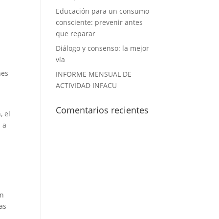
Educación para un consumo
consciente: prevenir antes
que reparar
Diálogo y consenso: la mejor
vía
nes
INFORME MENSUAL DE
ACTIVIDAD INFACU
Comentarios recientes
 el
 a
en
as