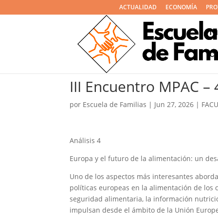
ACTUALIDAD
ECONOMÍA
PRO
I
C
III Encuentro MPAC – 
por
Escuela de Familias
|
Jun 27, 2026
|
FAC
Análisis 4
Europa y el futuro de la alimentación: un de
Uno de los aspectos más interesantes abordad
políticas europeas en la alimentación de los
seguridad alimentaria, la información nutrici
impulsan desde el ámbito de la Unión Europ