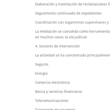
Elaboración y tramitación de reclamaciones 
Seguimiento continuado de expedientes
Coordinación con organismos supervisores y
La mediación se consolida como herramienta e
en muchos casos, la vía judicial.
4. Sectores de intervención
La actividad se ha concentrado principalment
Seguros
Energía
Comercio electrónico
Banca y servicios financieros
Telecomunicaciones
Transporte de pasajeros