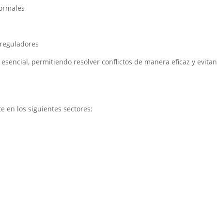
formales
 reguladores
sencial, permitiendo resolver conflictos de manera eficaz y evitan
e en los siguientes sectores: