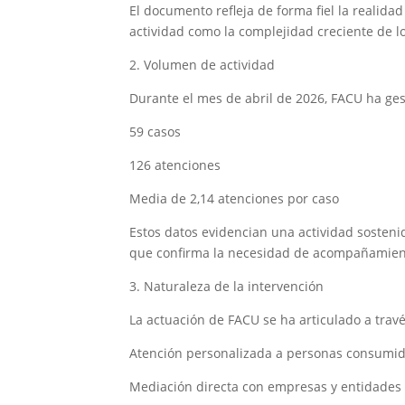
El documento refleja de forma fiel la realida
actividad como la complejidad creciente de l
2. Volumen de actividad
Durante el mes de abril de 2026, FACU ha ges
59 casos
126 atenciones
Media de 2,14 atenciones por caso
Estos datos evidencian una actividad sostenid
que confirma la necesidad de acompañamiento
3. Naturaleza de la intervención
La actuación de FACU se ha articulado a trav
Atención personalizada a personas consumi
Mediación directa con empresas y entidades