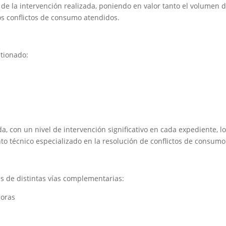
d de la intervención realizada, poniendo en valor tanto el volumen 
os conflictos de consumo atendidos.
tionado:
a, con un nivel de intervención significativo en cada expediente, lo
 técnico especializado en la resolución de conflictos de consumo
és de distintas vías complementarias:
doras