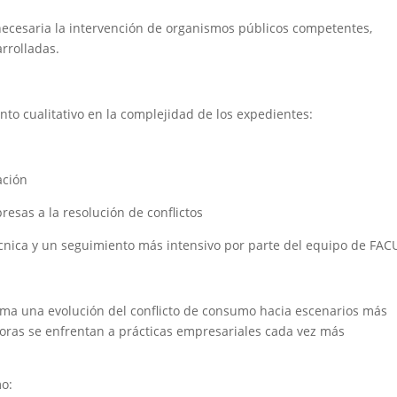
necesaria la intervención de organismos públicos competentes,
arrolladas.
nto cualitativo en la complejidad de los expedientes:
ación
resas a la resolución de conflictos
cnica y un seguimiento más intensivo por parte del equipo de FAC
irma una evolución del conflicto de consumo hacia escenarios más
oras se enfrentan a prácticas empresariales cada vez más
o: