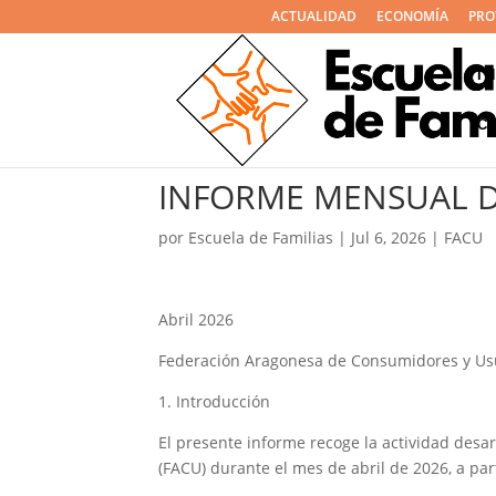
ACTUALIDAD
ECONOMÍA
PRO
I
C
INFORME MENSUAL D
por
Escuela de Familias
|
Jul 6, 2026
|
FACU
Abril 2026
Federación Aragonesa de Consumidores y Usu
1. Introducción
El presente informe recoge la actividad des
(FACU) durante el mes de abril de 2026, a par