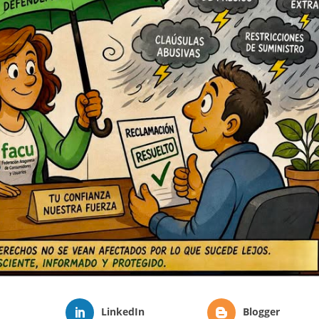
LinkedIn
Blogger