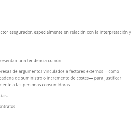
ctor asegurador, especialmente en relación con la interpretación y
presentan una tendencia común:
mpresas de argumentos vinculados a factores externos —como
a cadena de suministro o incremento de costes— para justificar
amente a las personas consumidoras.
ias:
ontratos