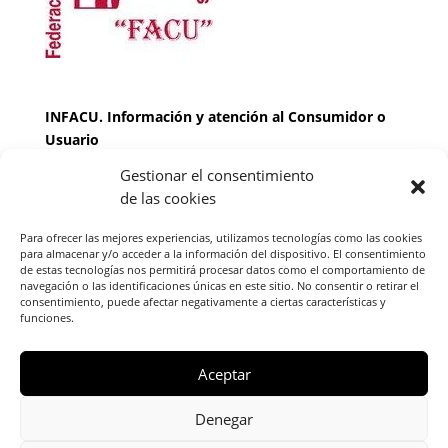
INFACU. Información y atención al Consumidor o
Usuario
Gestionar el consentimiento
HORARIO
de las cookies
MARTES Y JUEVES de
17:00 a 20 horas
LUNES, MIERCOLES Y VIERNES: de
18:00 a 20:00
Para ofrecer las mejores experiencias, utilizamos tecnologías como las cookies
horas
para almacenar y/o acceder a la información del dispositivo. El consentimiento
de estas tecnologías nos permitirá procesar datos como el comportamiento de
navegación o las identificaciones únicas en este sitio. No consentir o retirar el
consentimiento, puede afectar negativamente a ciertas características y
Teléfono de contacto
976 13 47 92
funciones.
Federación Aragonesa Consumidores y Usuarios.
FACU, Calle Leopoldo Romeo, 30 local
Aceptar
Denegar