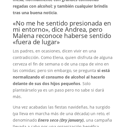
regadas con alcohol; y también cualquier brindis
tras una buena noticia
.
«No me he sentido presionada en
mi entorno», dice Andrea, pero
Malena reconoce haberse sentido
«fuera de lugar»
Los padres, en ocasiones, dicen vivir en una
contradicción. Como Elena, quien disfruta de alguna
cerveza el fin de semana o de una copa de vino en
las comidas; pero sin embargo, se pregunta
si está
normalizando el consumo de alcohol al hacerlo
delante de sus dos hijos pequeños
. Solo
planteárselo ya es un paso pero no sabe si dará
más.
Una vez acabadas las fiestas navideñas, ha surgido
(ya lleva en marcha más de una década) un reto, el
denominado
Enero seco (Dry january)
,
una campaña
llevada a cabo por una organización benéfica