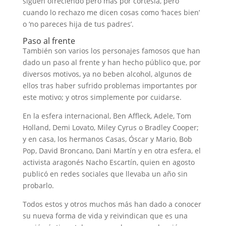
siguen ofreciendo pero más por cortesía, pero
cuando lo rechazo me dicen cosas como ‘haces bien’
o ‘no pareces hija de tus padres’.
Paso al frente
También son varios los personajes famosos que han
dado un paso al frente y han hecho público que, por
diversos motivos, ya no beben alcohol, algunos de
ellos tras haber sufrido problemas importantes por
este motivo; y otros simplemente por cuidarse.
En la esfera internacional, Ben Affleck, Adele, Tom
Holland, Demi Lovato, Miley Cyrus o Bradley Cooper;
y en casa, los hermanos Casas, Óscar y Mario, Bob
Pop, David Broncano, Dani Martín y en otra esfera, el
activista aragonés Nacho Escartín, quien en agosto
publicó en redes sociales que llevaba un año sin
probarlo.
Todos estos y otros muchos más han dado a conocer
su nueva forma de vida y reivindican que es una