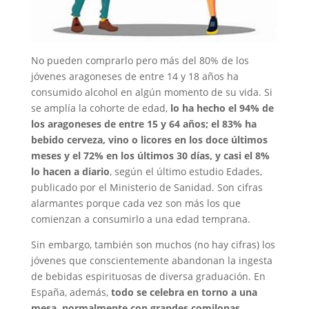
No pueden comprarlo pero más del 80% de los
jóvenes aragoneses de entre 14 y 18 años ha
consumido alcohol en algún momento de su vida. Si
se amplía la cohorte de edad,
lo ha hecho el 94% de
los aragoneses de entre 15 y 64 años; el 83% ha
bebido cerveza, vino o licores en los doce últimos
meses y el 72% en los últimos 30 días, y casi el 8%
lo hacen a diario
, según el último estudio Edades,
publicado por el Ministerio de Sanidad. Son cifras
alarmantes porque cada vez son más los que
comienzan a consumirlo a una edad temprana.
Sin embargo, también son muchos (no hay cifras) los
jóvenes que conscientemente abandonan la ingesta
de bebidas espirituosas de diversa graduación. En
España, además,
todo se celebra en torno a una
mesa, normalmente con grandes comilonas