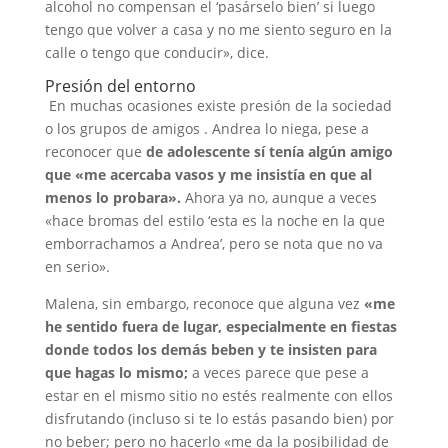
alcohol no compensan el ‘pasárselo bien’ si luego
tengo que volver a casa y no me siento seguro en la
calle o tengo que conducir», dice.
Presión del entorno
En muchas ocasiones existe presión de la sociedad
o los grupos de amigos . Andrea lo niega, pese a
reconocer que
de adolescente sí tenía algún amigo
que «me acercaba vasos y me insistía en que al
menos lo probara».
Ahora ya no, aunque a veces
«hace bromas del estilo ‘esta es la noche en la que
emborrachamos a Andrea’, pero se nota que no va
en serio».
Malena, sin embargo, reconoce que alguna vez
«me
he sentido fuera de lugar, especialmente en fiestas
donde todos los demás beben y te insisten para
que hagas lo mismo;
a veces parece que pese a
estar en el mismo sitio no estés realmente con ellos
disfrutando (incluso si te lo estás pasando bien) por
no beber; pero no hacerlo «me da la posibilidad de