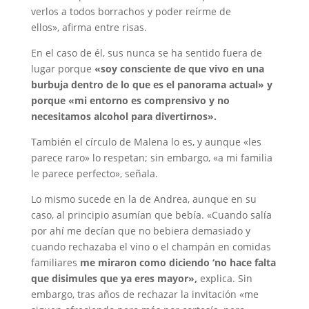
verlos a todos borrachos y poder reírme de
ellos», afirma entre risas.
En el caso de él, sus nunca se ha sentido fuera de
lugar porque
«soy consciente de que vivo en una
burbuja dentro de lo que es el panorama actual» y
porque «mi entorno es comprensivo y no
necesitamos alcohol para divertirnos».
También el círculo de Malena lo es, y aunque «les
parece raro» lo respetan; sin embargo, «a mi familia
le parece perfecto», señala.
Lo mismo sucede en la de Andrea, aunque en su
caso, al principio asumían que bebía. «Cuando salía
por ahí me decían que no bebiera demasiado y
cuando rechazaba el vino o el champán en comidas
familiares
me miraron como diciendo ‘no hace falta
que disimules que ya eres mayor»,
explica. Sin
embargo, tras años de rechazar la invitación «me