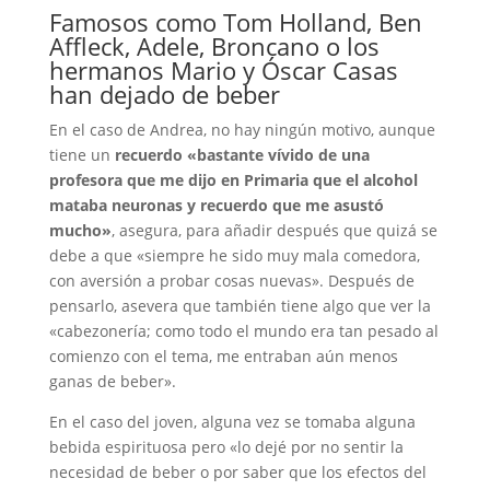
Famosos como Tom Holland, Ben
Affleck, Adele, Broncano o los
hermanos Mario y Óscar Casas
han dejado de beber
En el caso de Andrea, no hay ningún motivo, aunque
tiene un
recuerdo «bastante vívido de una
profesora que me dijo en Primaria que el alcohol
mataba neuronas y recuerdo que me asustó
mucho»
, asegura, para añadir después que quizá se
debe a que «siempre he sido muy mala comedora,
con aversión a probar cosas nuevas». Después de
pensarlo, asevera que también tiene algo que ver la
«cabezonería; como todo el mundo era tan pesado al
comienzo con el tema, me entraban aún menos
ganas de beber».
En el caso del joven, alguna vez se tomaba alguna
bebida espirituosa pero «lo dejé por no sentir la
necesidad de beber o por saber que los efectos del