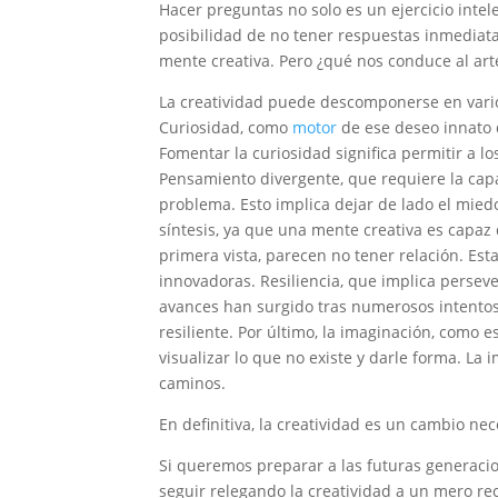
Hacer preguntas no solo es un ejercicio intel
posibilidad de no tener respuestas inmediatas
mente creativa. Pero ¿qué nos conduce al art
La creatividad puede descomponerse en vario
Curiosidad, como
motor
de ese deseo innato 
Fomentar la curiosidad significa permitir a l
Pensamiento divergente, que requiere la cap
problema. Esto implica dejar de lado el miedo
síntesis, ya que una mente creativa es capaz
primera vista, parecen no tener relación. Est
innovadoras. Resiliencia, que implica perseve
avances han surgido tras numerosos intentos 
resiliente. Por último, la imaginación, como e
visualizar lo que no existe y darle forma. La
caminos.
En definitiva, la creatividad es un cambio nec
Si queremos preparar a las futuras generac
seguir relegando la creatividad a un mero rec