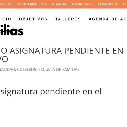
YECTOS
MEDIO AMBIENTE
AGENDA
AGUADORAS
COMERCIOS
C
NICIO
OBJETIVOS
TALLERES
AGENDA DE AC
ONTACTO
MO ASIGNATURA PENDIENTE EN
VO
UALIDAD
,
COLEGIOS
,
ESCUELA DE FAMILIAS
signatura pendiente en el