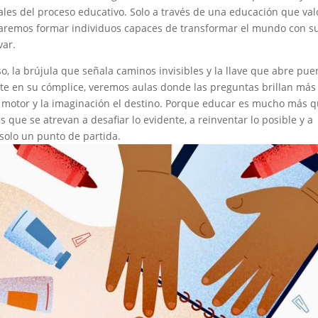
les del proceso educativo. Solo a través de una educación que val
raremos formar individuos capaces de transformar el mundo con s
var.
o, la brújula que señala caminos invisibles y la llave que abre pue
erte en su cómplice, veremos aulas donde las preguntas brillan más
l motor y la imaginación el destino. Porque educar es mucho más 
que se atrevan a desafiar lo evidente, a reinventar lo posible y a
olo un punto de partida.