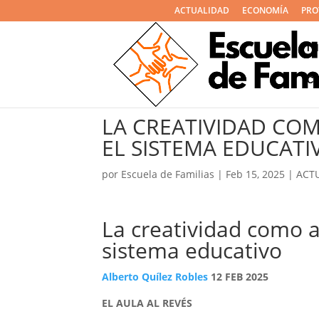
ACTUALIDAD
ECONOMÍA
PRO
I
C
LA CREATIVIDAD CO
EL SISTEMA EDUCATI
por
Escuela de Familias
|
Feb 15, 2025
|
ACT
La creatividad como a
sistema educativo
Alberto Quílez Robles
12 FEB 2025
EL AULA AL REVÉS