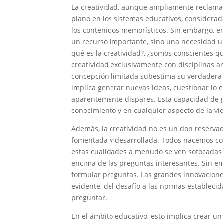
La creatividad, aunque ampliamente reclamad
plano en los sistemas educativos, consider
los contenidos memorísticos. Sin embargo, en
un recurso importante, sino una necesidad ur
qué es la creatividad?, ¿somos conscientes q
creatividad exclusivamente con disciplinas art
concepción limitada subestima su verdadera 
implica generar nuevas ideas, cuestionar lo 
aparentemente dispares. Esta capacidad de g
conocimiento y en cualquier aspecto de la vid
Además, la creatividad no es un don reserva
fomentada y desarrollada. Todos nacemos con 
estas cualidades a menudo se ven sofocadas 
encima de las preguntas interesantes. Sin em
formular preguntas. Las grandes innovaciones
evidente, del desafío a las normas establecid
preguntar.
En el ámbito educativo, esto implica crear u