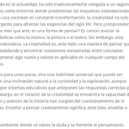
a en la actualidad, ha sido tradicionalmente relegada a un segun
ados como entornos donde predominan los esquemas estandarizado
 una sociedad en constante transformación, la creatividad no solo
gente para afrontar las exigencias del siglo XXI. Pero ¿comprend
ue más que arte, es una forma de pensar? Es común asociar la
ísticas como la música, la pintura o el teatro. Sin embargo, esta
naturaleza. La creatividad es, ante todo, una manera de pensar q
establecido y encontrar conexiones inesperadas entre conceptos
enerar algo nuevo y valioso es aplicable en cualquier campo del
a.
do para unos pocos, sino una habilidad universal que puede ser
una inclinación natural a la curiosidad y la exploración, aunque
por sistemas educativos que anteponen las respuestas correctas 
bargo, en el corazón de la creatividad se encuentra la capacidad 
 y avances de la historia han surgido del cuestionamiento de lo
as. Enseñar a pensar creativamente significa, ante todo, enseñar a
n ambiente donde se valore la duda y se fomente el pensamiento.