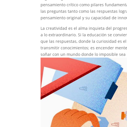
pensamiento crítico como pilares fundamenta
las preguntas tanto como las respuestas log
pensamiento original y su capacidad de inno
La creatividad es el alma inquieta del progres
a lo extraordinario. Si la educación se convi
que las respuestas, donde la curiosidad es e
transmitir conocimientos; es encender mentes 
soñar con un mundo donde lo imposible sea s