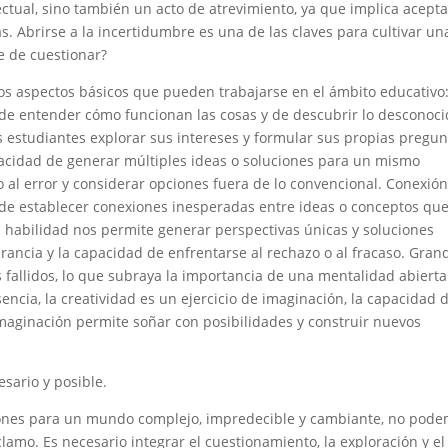
ectual, sino también un acto de atrevimiento, ya que implica acepta
. Abrirse a la incertidumbre es una de las claves para cultivar un
e de cuestionar?
s aspectos básicos que pueden trabajarse en el ámbito educativo
de entender cómo funcionan las cosas y de descubrir lo desconoci
os estudiantes explorar sus intereses y formular sus propias pregun
acidad de generar múltiples ideas o soluciones para un mismo
 al error y considerar opciones fuera de lo convencional. Conexión
 de establecer conexiones inesperadas entre ideas o conceptos que
a habilidad nos permite generar perspectivas únicas y soluciones
rancia y la capacidad de enfrentarse al rechazo o al fracaso. Gran
fallidos, lo que subraya la importancia de una mentalidad abierta
sencia, la creatividad es un ejercicio de imaginación, la capacidad 
 imaginación permite soñar con posibilidades y construir nuevos
esario y posible.
iones para un mundo complejo, impredecible y cambiante, no pod
lamo. Es necesario integrar el cuestionamiento, la exploración y el