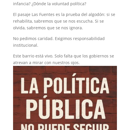
infancia? ¿Dónde la voluntad política?
El pasaje Las Fuentes es la prueba del algodón: si se
rehabilita, sabremos que se nos escucha. Si se
olvida, sabremos que se nos ignora.
No pedimos caridad. Exigimos responsabilidad
institucional.
Este barrio está vivo. Solo falta que los gobiernos se
atrevan a mirar con nuestros ojos.