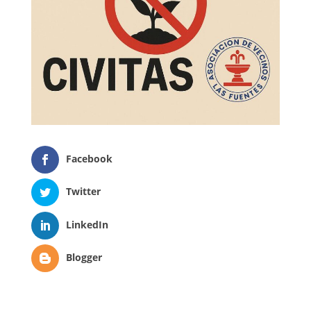
Facebook
Twitter
LinkedIn
Blogger