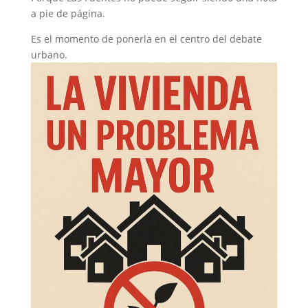
a pie de página.
Es el momento de ponerla en el centro del debate
urbano.