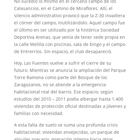
No sucedió lo mismo en el cercano campo de los
Calasancios, en el Camino de Miraflores. Allí, el
silencio administrativo provocó que la Z-30 invadiera
el córner del campo, inutilizándolo. Aquel campo fue
el último en ser utilizado por la histórica Sociedad
Deportiva Arenas, que venía de tener sede propia en
la calle Melilla con piscinas, sala de bingo y el campo
de Entrerríos. Sin espacio, el club desapareció.
Hoy, Las Fuentes vuelve a sufrir el cierre de su
futuro. Mientras se anuncia la ampliación del Parque
Torre Ramona como parte del Bosque de los
Zaragozanos, no se atiende a la emergencia
habitacional real del barrio. Ese espacio, según
estudios del 2010 – 2011 podía albergar hasta 1.400
viviendas de protección oficial destinadas a jóvenes y
familias con necesidad.
A esta falta de suelo se suma una profunda crisis
habitacional: viviendas envejecidas, un parque de
alquiler precario, migración interna hacia otros