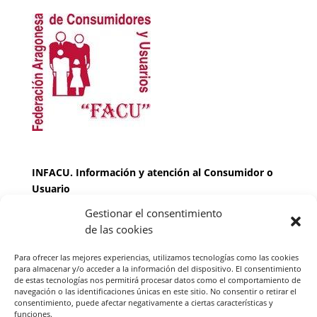
INFACU. Información y atención al Consumidor o
Usuario
Gestionar el consentimiento
HORARIO
de las cookies
MARTES Y JUEVES de
17:00 a 20 horas
LUNES, MIERCOLES Y VIERNES: de
18:00 a 20:00
Para ofrecer las mejores experiencias, utilizamos tecnologías como las cookies
horas
para almacenar y/o acceder a la información del dispositivo. El consentimiento
de estas tecnologías nos permitirá procesar datos como el comportamiento de
navegación o las identificaciones únicas en este sitio. No consentir o retirar el
consentimiento, puede afectar negativamente a ciertas características y
Teléfono de contacto
976 13 47 92
funciones.