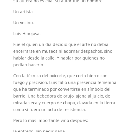
Su autora no es ella. Su autor fue un hombre.
Un artista.
Un vecino.
Luis Hinojosa.
Fue él quien un día decidió que el arte no debía
encerrarse en museos ni adornar despachos, sino
hablar desde la calle. Y hablar por quienes no
podían hacerlo.
Con la técnica del oxicorte, que corta hierro con
fuego y precisión, Luis talló una presencia femenina
que ha terminado por convertirse en símbolo del
barrio. Una bebedora de orujo, ajena al juicio, de
mirada seca y cuerpo de chapa, clavada en la tierra
como si fuera un acto de resistencia.
Pero lo más importante vino después:
la entregó. Sin pedir nada.