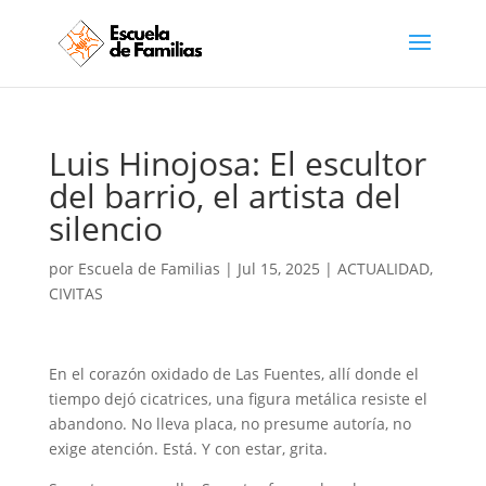
Luis Hinojosa: El escultor
del barrio, el artista del
silencio
por
Escuela de Familias
|
Jul 15, 2025
|
ACTUALIDAD
,
CIVITAS
En
el corazón oxidado de Las Fuentes, allí donde el
tiempo dejó cicatrices, una figura metálica resiste el
abandono. No lleva placa, no presume autoría, no
exige atención. Está. Y con estar, grita.