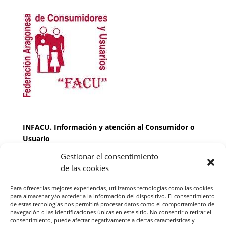
INFACU. Información y atención al Consumidor o
Usuario
Gestionar el consentimiento
HORARIO
de las cookies
MARTES Y JUEVES de
17:00 a 20 horas
LUNES, MIERCOLES Y VIERNES: de
18:00 a 20:00
Para ofrecer las mejores experiencias, utilizamos tecnologías como las cookies
horas
para almacenar y/o acceder a la información del dispositivo. El consentimiento
de estas tecnologías nos permitirá procesar datos como el comportamiento de
navegación o las identificaciones únicas en este sitio. No consentir o retirar el
consentimiento, puede afectar negativamente a ciertas características y
Teléfono de contacto
976 13 47 92