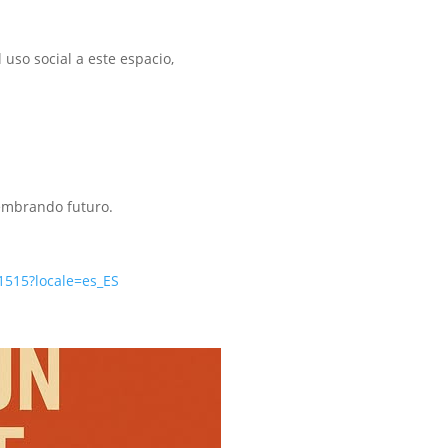
uso social a este espacio,
sembrando futuro.
1515?locale=es_ES