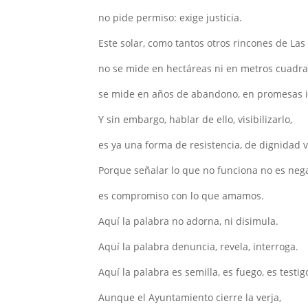
no pide permiso: exige justicia.
Este solar, como tantos otros rincones de Las
no se mide en hectáreas ni en metros cuadra
se mide en años de abandono, en promesas i
Y sin embargo, hablar de ello, visibilizarlo,
es ya una forma de resistencia, de dignidad v
Porque señalar lo que no funciona no es nega
es compromiso con lo que amamos.
Aquí la palabra no adorna, ni disimula.
Aquí la palabra denuncia, revela, interroga.
Aquí la palabra es semilla, es fuego, es testig
Aunque el Ayuntamiento cierre la verja,