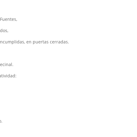
 Fuentes,
dos,
ncumplidas, en puertas cerradas.
ecinal.
tividad:
o.