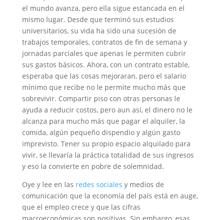
el mundo avanza, pero ella sigue estancada en el
mismo lugar. Desde que terminó sus estudios
universitarios, su vida ha sido una sucesión de
trabajos temporales, contratos de fin de semana y
jornadas parciales que apenas le permiten cubrir
sus gastos básicos. Ahora, con un contrato estable,
esperaba que las cosas mejoraran, pero el salario
mínimo que recibe no le permite mucho más que
sobrevivir. Compartir piso con otras personas le
ayuda a reducir costos, pero aun así, el dinero no le
alcanza para mucho más que pagar el alquiler, la
comida, algún pequeño dispendio y algún gasto
imprevisto. Tener su propio espacio alquilado para
vivir, se llevaría la práctica totalidad de sus ingresos
y eso la convierte en pobre de solemnidad.
Oye y lee en las
redes sociales
y medios de
comunicación que la economía del país está en auge,
que el empleo crece y que las cifras
macroeconómicas son positivas. Sin embargo, esas