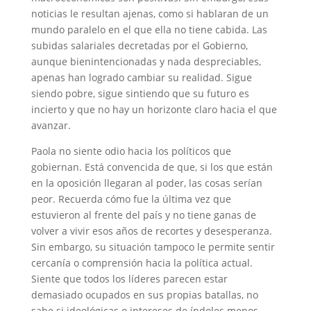
noticias le resultan ajenas, como si hablaran de un
mundo paralelo en el que ella no tiene cabida. Las
subidas salariales decretadas por el Gobierno,
aunque bienintencionadas y nada despreciables,
apenas han logrado cambiar su realidad. Sigue
siendo pobre, sigue sintiendo que su futuro es
incierto y que no hay un horizonte claro hacia el que
avanzar.
Paola no siente odio hacia los políticos que
gobiernan. Está convencida de que, si los que están
en la oposición llegaran al poder, las cosas serían
peor. Recuerda cómo fue la última vez que
estuvieron al frente del país y no tiene ganas de
volver a vivir esos años de recortes y desesperanza.
Sin embargo, su situación tampoco le permite sentir
cercanía o comprensión hacia la política actual.
Siente que todos los líderes parecen estar
demasiado ocupados en sus propias batallas, no
sabe si ideológicas o intereses de índoles menos