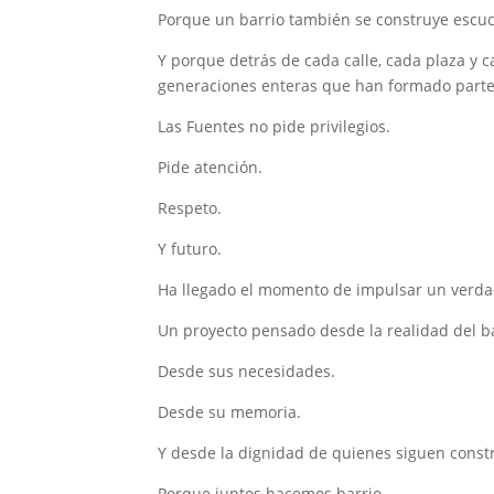
Porque un barrio también se construye escu
Y porque detrás de cada calle, cada plaza y c
generaciones enteras que han formado parte 
Las Fuentes no pide privilegios.
Pide atención.
Respeto.
Y futuro.
Ha llegado el momento de impulsar un verdad
Un proyecto pensado desde la realidad del ba
Desde sus necesidades.
Desde su memoria.
Y desde la dignidad de quienes siguen cons
Porque juntos hacemos barrio.