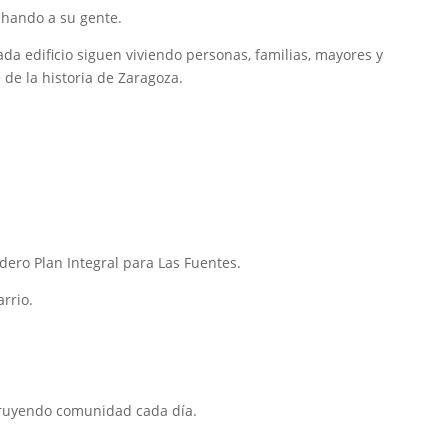
chando a su gente.
ada edificio siguen viviendo personas, familias, mayores y
de la historia de Zaragoza.
ero Plan Integral para Las Fuentes.
rrio.
truyendo comunidad cada día.