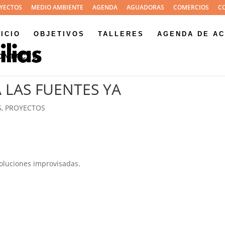
YECTOS
MEDIO AMBIENTE
AGENDA
AGUADORAS
COMERCIOS
C
NICIO
OBJETIVOS
TALLERES
AGENDA DE AC
ONTACTO
 LAS FUENTES YA
S
,
PROYECTOS
oluciones improvisadas.