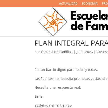
ACTUALIDAD
ECONOMÍA
PRO
I
C
PLAN INTEGRAL PARA
por
Escuela de Familias
|
Jul 6, 2026
|
CIVITA
Por un barrio digno para todos y todas.
Las Fuentes no necesita promesas vacías ni s
Necesita una respuesta real.
Seria.
Sostenida en el tiempo.