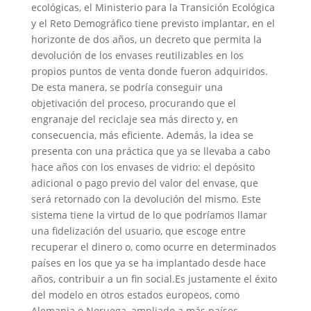
ecológicas, el Ministerio para la Transición Ecológica
y el Reto Demográfico tiene previsto implantar, en el
horizonte de dos años, un decreto que permita la
devolución de los envases reutilizables en los
propios puntos de venta donde fueron adquiridos.
De esta manera, se podría conseguir una
objetivación del proceso, procurando que el
engranaje del reciclaje sea más directo y, en
consecuencia, más eficiente. Además, la idea se
presenta con una práctica que ya se llevaba a cabo
hace años con los envases de vidrio: el depósito
adicional o pago previo del valor del envase, que
será retornado con la devolución del mismo. Este
sistema tiene la virtud de lo que podríamos llamar
una fidelización del usuario, que escoge entre
recuperar el dinero o, como ocurre en determinados
países en los que ya se ha implantado desde hace
años, contribuir a un fin social.Es justamente el éxito
del modelo en otros estados europeos, como
Alemania o Noruega, ampliado a más países