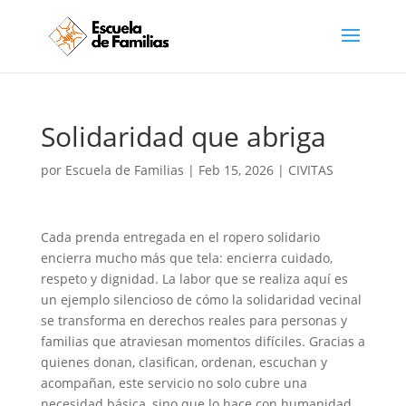
Solidaridad que abriga
por
Escuela de Familias
|
Feb 15, 2026
|
CIVITAS
Cada prenda entregada en el ropero solidario
encierra mucho más que tela: encierra cuidado,
respeto y dignidad. La labor que se realiza aquí es
un ejemplo silencioso de cómo la solidaridad vecinal
se transforma en derechos reales para personas y
familias que atraviesan momentos difíciles. Gracias a
quienes donan, clasifican, ordenan, escuchan y
acompañan, este servicio no solo cubre una
necesidad básica, sino que lo hace con humanidad,