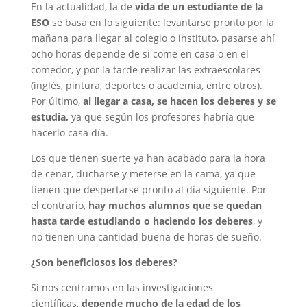
En la actualidad, la de
vida de un estudiante de la
ESO
se basa en lo siguiente: levantarse pronto por la
mañana para llegar al colegio o instituto, pasarse ahí
ocho horas depende de si come en casa o en el
comedor, y por la tarde realizar las extraescolares
(inglés, pintura, deportes o academia, entre otros).
Por último,
al llegar a casa, se hacen los deberes y se
estudia,
ya que según los profesores habría que
hacerlo casa día.
Los que tienen suerte ya han acabado para la hora
de cenar, ducharse y meterse en la cama, ya que
tienen que despertarse pronto al día siguiente. Por
el contrario,
hay muchos alumnos que se quedan
hasta tarde estudiando o haciendo los deberes
, y
no tienen una cantidad buena de horas de sueño.
¿Son beneficiosos los deberes?
Si nos centramos en las investigaciones
científicas,
depende mucho de la edad de los