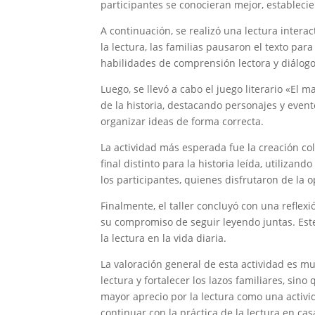
participantes se conocieran mejor, estableci
A continuación, se realizó una lectura intera
la lectura, las familias pausaron el texto par
habilidades de comprensión lectora y diálogo
Luego, se llevó a cabo el juego literario «El 
de la historia, destacando personajes y event
organizar ideas de forma correcta.
La actividad más esperada fue la creación col
final distinto para la historia leída, utilizan
los participantes, quienes disfrutaron de la 
Finalmente, el taller concluyó con una reflex
su compromiso de seguir leyendo juntas. Est
la lectura en la vida diaria.
La valoración general de esta actividad es m
lectura y fortalecer los lazos familiares, sin
mayor aprecio por la lectura como una activi
continuar con la práctica de la lectura en casa