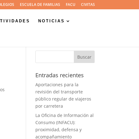
OLEGIOS
ESCUELA DE FAMILIAS
FACU
CIVITAS
TIVIDADES
NOTICIAS
Entradas recientes
Aportaciones para la
zos
revisión del transporte
público regular de viajeros
por carretera
La Oficina de Información al
Consumo (INFACU):
proximidad, defensa y
acompañamiento