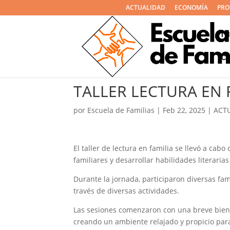
ACTUALIDAD
ECONOMÍA
PRO
I
C
TALLER LECTURA EN 
por
Escuela de Familias
|
Feb 22, 2025
|
ACT
El taller de lectura en familia se llevó a cabo 
familiares y desarrollar habilidades literaria
Durante la jornada, participaron diversas fa
través de diversas actividades.
Las sesiones comenzaron con una breve bienve
creando un ambiente relajado y propicio para 