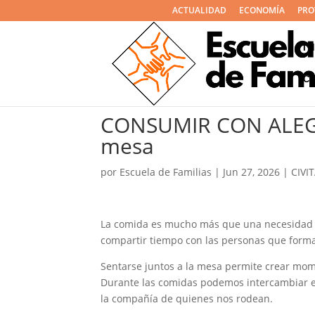
ACTUALIDAD
ECONOMÍA
PRO
I
C
CONSUMIR CON ALEGR
mesa
por
Escuela de Familias
|
Jun 27, 2026
|
CIVI
La comida es mucho más que una necesidad f
compartir tiempo con las personas que forma
Sentarse juntos a la mesa permite crear mome
Durante las comidas podemos intercambiar ex
la compañía de quienes nos rodean.