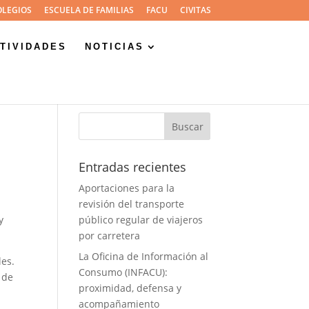
OLEGIOS
ESCUELA DE FAMILIAS
FACU
CIVITAS
TIVIDADES
NOTICIAS
a
Entradas recientes
Aportaciones para la
revisión del transporte
y
público regular de viajeros
por carretera
La Oficina de Información al
les.
Consumo (INFACU):
 de
proximidad, defensa y
acompañamiento