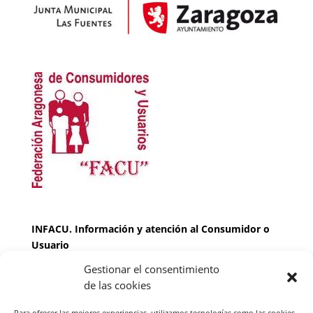
INFACU. Información y atención al Consumidor o
Usuario
Gestionar el consentimiento
HORARIO
de las cookies
MARTES Y JUEVES de
17:00 a 20 horas
LUNES, MIERCOLES Y VIERNES: de
18:00 a 20:00
Para ofrecer las mejores experiencias, utilizamos tecnologías como las cookies